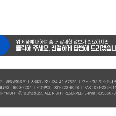
호 : 범양냉동공조 ㅣ 사업자번호 : 124-42-67520 ㅣ 주소 : 경기도 수원시
표번호 : 1600-7204 ㅣ 전화번호 : 031-222-6078 ㅣ FAX : 031-222-61
OPYRIGHT ⓒ 범양냉동공조 ALL RIGHT RESERVED. E-mail : k3506078