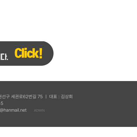
 권선구 세권로62번길 75 ㅣ 대표 : 김상회
45
@hanmail.net
ADMIN