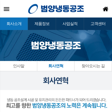
회사소개
제품정보
사업실적
고객센터
인사말
회사연혁
찾아오시는 길