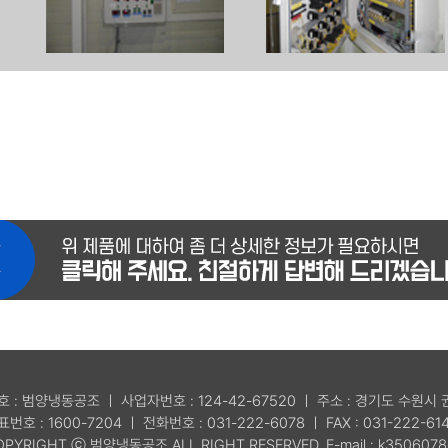
호 : 범양냉동공조 ㅣ 사업자번호 : 124-42-67520 ㅣ 주소 : 경기도 수원시
표번호 : 1600-7204 ㅣ 전화번호 : 031-222-6078 ㅣ FAX : 031-222-61
OPYRIGHT ⓒ 범양냉동공조 ALL RIGHT RESERVED. E-mail : k3506078