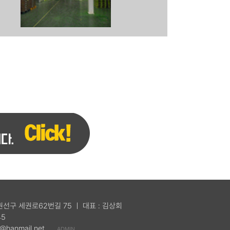
 권선구 세권로62번길 75 ㅣ 대표 : 김상회
45
@hanmail.net
ADMIN