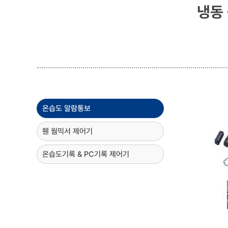
냉동
온습도 알람통보
휀 웜믹서 제어기
온습도기록 & PC기록 제어기