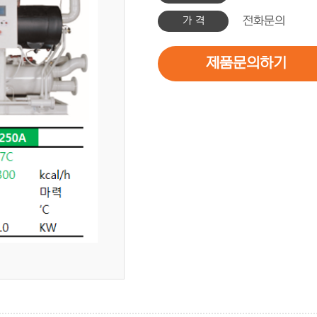
가 격
전화문의
제품문의하기