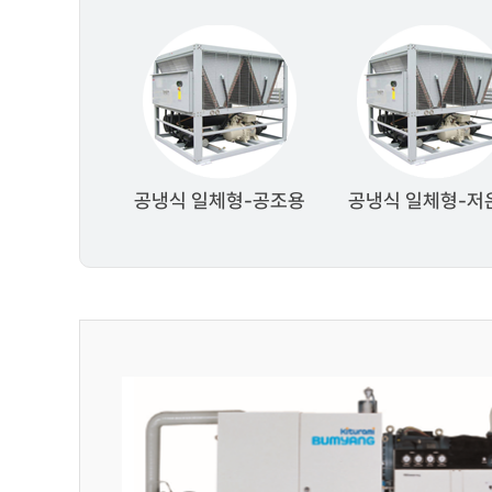
공냉식 일체형-공조용
공냉식 일체형-저